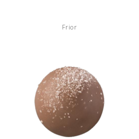
Frior