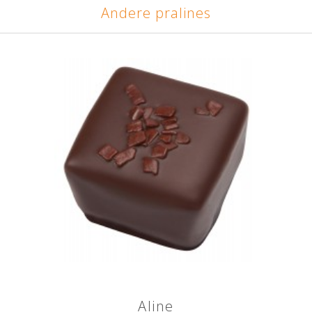
Andere pralines
Aline