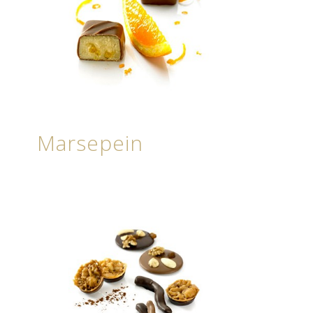
Marsepein