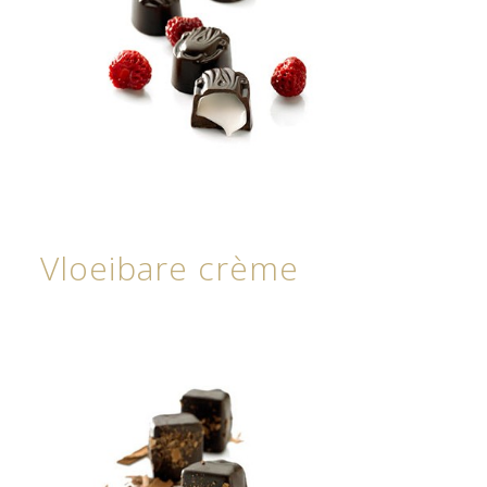
Vloeibare crème