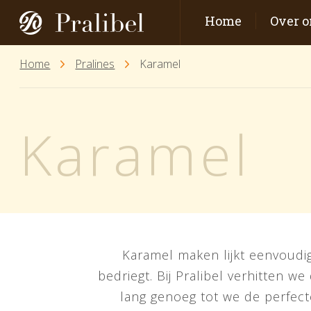
Home
Over o
Home
Pralines
Karamel
Karamel
Karamel maken lijkt eenvoudig
bedriegt. Bij Pralibel verhitten we
lang genoeg tot we de perfecte