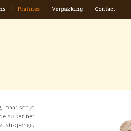
ns
Pralines
Verpakking
Contact
, maar schijn
 de suiker net
, stroperige,