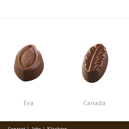
Eva
Canada
Contact
Jobs
Klachten