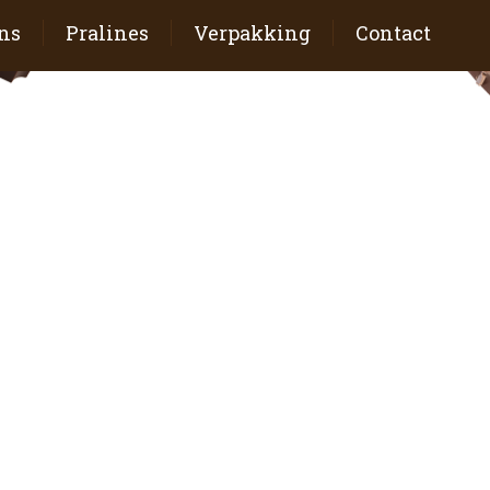
ns
Pralines
Verpakking
Contact