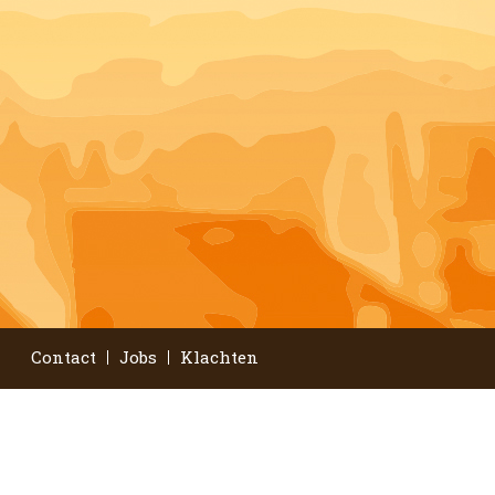
Contact
Jobs
Klachten