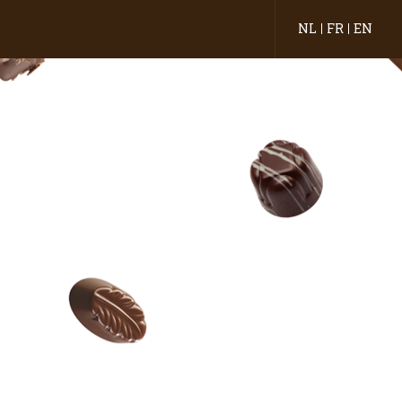
NL
FR
EN