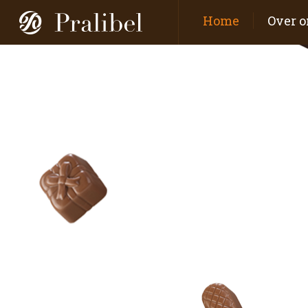
Home
Over o