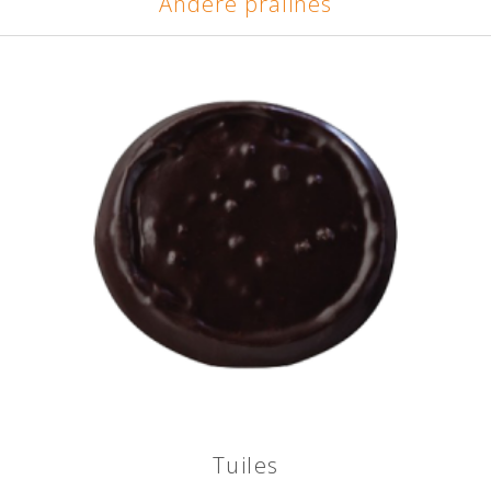
Andere pralines
Tuiles