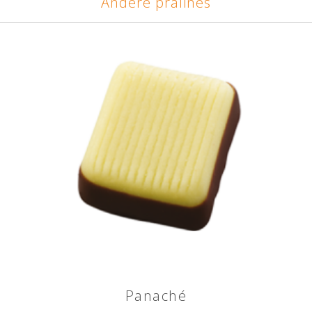
Andere pralines
Panaché