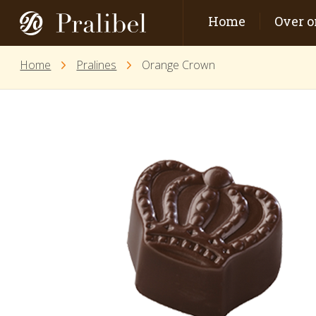
Home
Over o
Home
Pralines
Orange Crown