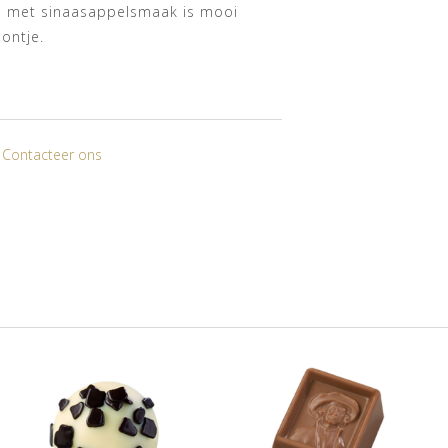
e met sinaasappelsmaak is mooi
oontje.
? Contacteer ons