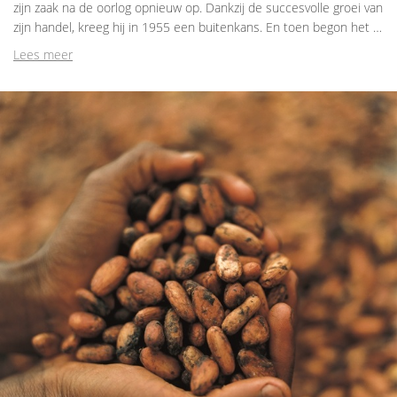
zijn zaak na de oorlog opnieuw op. Dankzij de succesvolle groei van
zijn handel, kreeg hij in 1955 een buitenkans. En toen begon het …
Lees meer