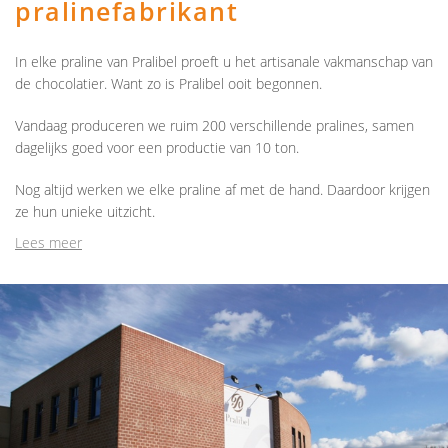
pralinefabrikant
In elke praline van Pralibel proeft u het artisanale vakmanschap van
de chocolatier. Want zo is Pralibel ooit begonnen.
Vandaag produceren we ruim 200 verschillende pralines, samen
dagelijks goed voor een productie van 10 ton.
Nog altijd werken we elke praline af met de hand. Daardoor krijgen
ze hun unieke uitzicht.
Lees meer