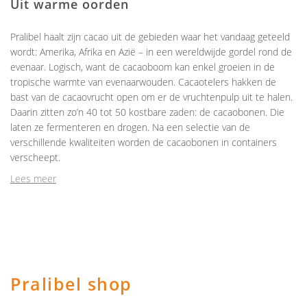
Uit warme oorden
Pralibel haalt zijn cacao uit de gebieden waar het vandaag geteeld
wordt: Amerika, Afrika en Azië – in een wereldwijde gordel rond de
evenaar. Logisch, want de cacaoboom kan enkel groeien in de
tropische warmte van evenaarwouden. Cacaotelers hakken de
bast van de cacaovrucht open om er de vruchtenpulp uit te halen.
Daarin zitten zo’n 40 tot 50 kostbare zaden: de cacaobonen. Die
laten ze fermenteren en drogen. Na een selectie van de
verschillende kwaliteiten worden de cacaobonen in containers
verscheept.
Lees meer
Pralibel shop