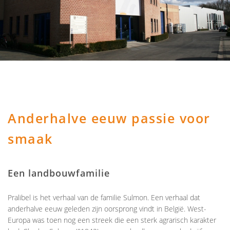
Anderhalve eeuw passie voor
smaak
Een landbouwfamilie
Pralibel is het verhaal van de familie Sulmon. Een verhaal dat
anderhalve eeuw geleden zijn oorsprong vindt in België. West-
Europa was toen nog een streek die een sterk agrarisch karakter