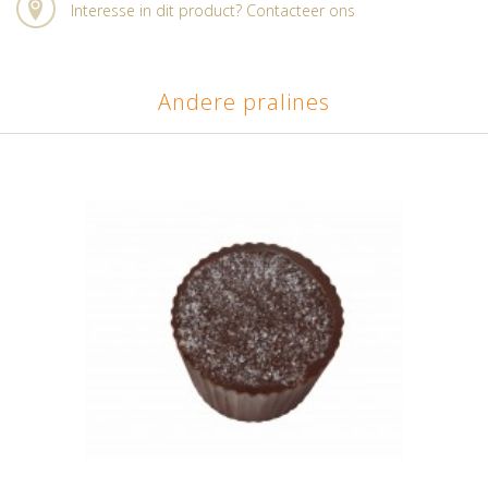
Interesse in dit product? Contacteer ons
Andere pralines