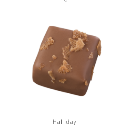
Halliday