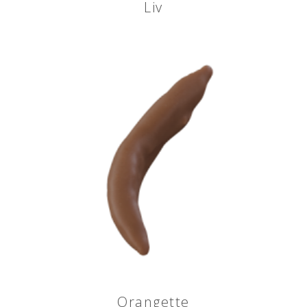
Liv
Orangette