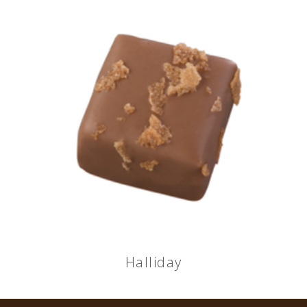
Halliday