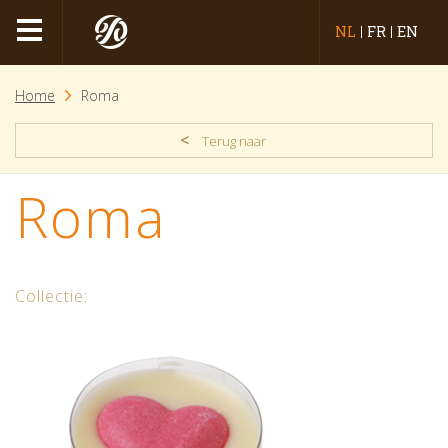
NL
FR
EN
Home
Roma
<
Terug naar
Roma
Collectie: