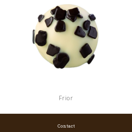
Frior
Contact