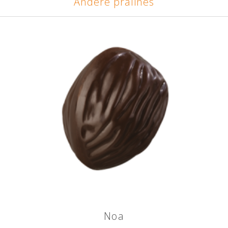
Andere pralines
Noa