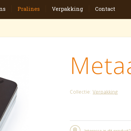
ns
Pralines
Verpakking
Contact
Meta
Collectie:
Verpakking
Interesse in dit product