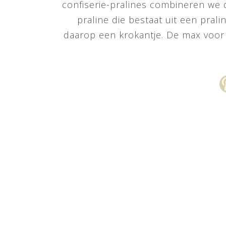
confiserie-pralines combineren we 
praline die bestaat uit een prali
daarop een krokantje. De max voo