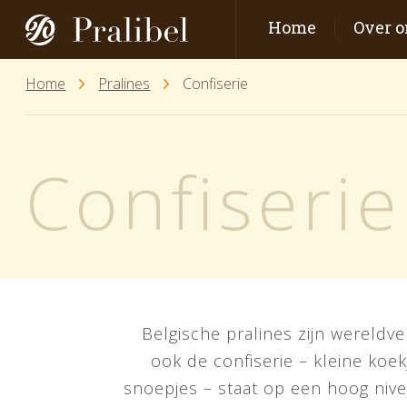
Home
Over o
Home
Pralines
Confiserie
Confiserie
Belgische pralines zijn wereldv
ook de confiserie – kleine koek
snoepjes – staat op een hoog niv