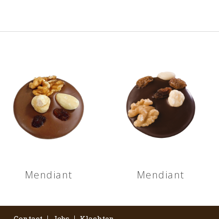
Mendiant
Mendiant
Contact
Jobs
Klachten