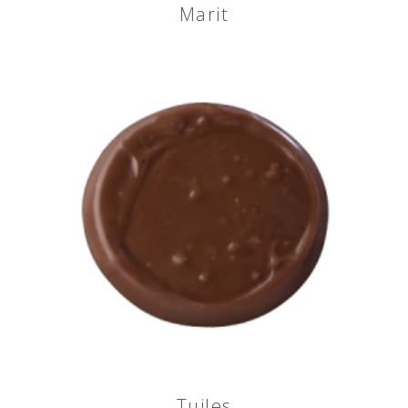
Marit
Tuiles