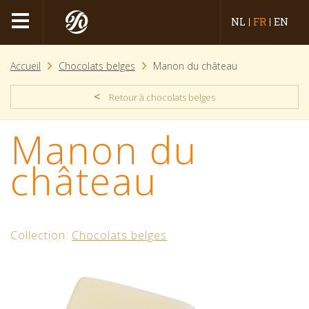
NL
FR
EN
Accueil
Chocolats belges
Manon du château
<
Retour à chocolats belges
Manon du
château
Collection:
Chocolats belges