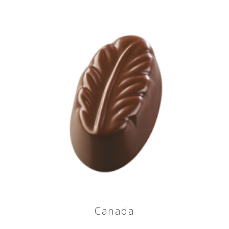
Canada