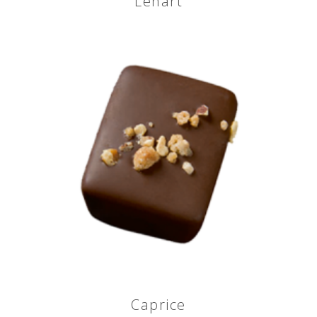
Lenart
Caprice