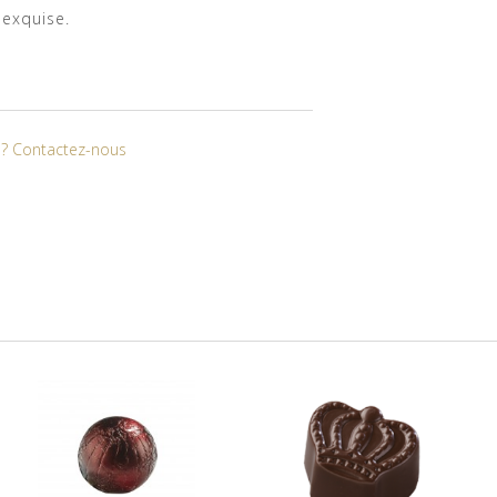
 exquise.
t ? Contactez-nous