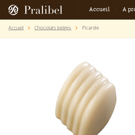
Accueil
A pr
Accueil
Chocolats belges
Picardie