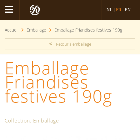
NL
FR
EN
Accueil
Emballage
Emballage Friandises festives 190g
<
Retour à emballage
Emballage
Friandises
festives 190g
Collection:
Emballage