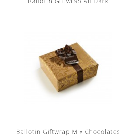
Ballotin Giftwrap All Dark
Ballotin Giftwrap Mix Chocolates